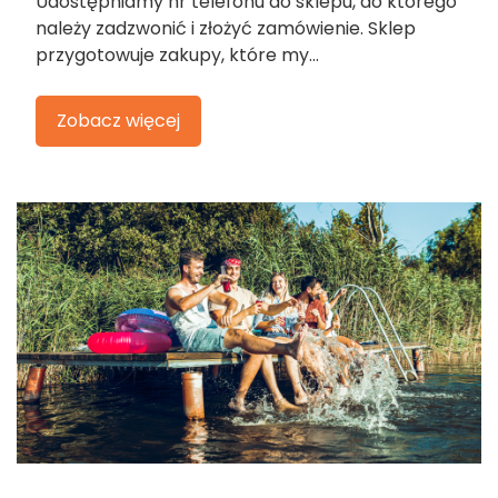
Udostępniamy nr telefonu do sklepu, do którego
należy zadzwonić i złożyć zamówienie. Sklep
przygotowuje zakupy, które my...
Zobacz więcej