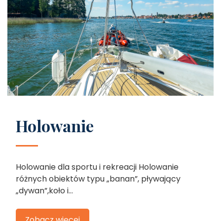
Holowanie
Holowanie dla sportu i rekreacji Holowanie
różnych obiektów typu „banan”, pływający
„dywan”,koło i...
Zobacz więcej