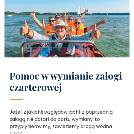
Pomoc w wymianie załogi
czarterowej
Jeżeli z jakichś względów jacht z poprzednią
załogą nie dotarł do portu wymiany, to
przypłyniemy my, zawieziemy drogą wodną
Twoją...