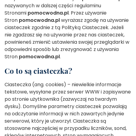
nazywanych w dalszej części regulaminu
Stronami
pomocwodna.pl
. Przez używanie
Stron
pomocwodna.pl
wyrażasz zgodę na używanie
ciasteczek zgodnie z tą Polityką Ciasteczek. Jeżeli
nie zgadzasz się na używanie przez nas ciasteczek,
powinieneś zmienić ustawienia swojej przeglądarki w
odpowiedni sposób lub zrezygnować z używania
Stron
pomocwodna.pl
.
Co to są ciasteczka?
Ciasteczka (ang. cookies) – niewielkie informacje
tekstowe, wysyłane przez serwer WWW i zapisywane
po stronie użytkownika (zazwyczaj na twardym
dysku). Domyślne parametry ciasteczek pozwalają
na odczytanie informacji w nich zawartych jedynie
serwerowi, który je utworzył. Ciasteczka są
stosowane najczęściej w przypadku liczników, sond,
sklepów internetowych, stron wymagających