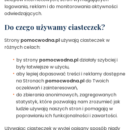
logowania, reklam i do monitorowania aktywności
odwiedzających.
Do czego używamy ciasteczek?
Strony
pomocwodna.pl
używają ciasteczek w
różnych celach:
by strony
pomocwodna.pl
działały szybciej i
były łatwiejsze w użyciu,
aby lepiej dopasować treści i reklamy dostępne
na Stronach
pomocwodna.pl
do Twoich
oczekiwań i zainteresowań,
do zbierania anonimowych, zagregowanych
statystyk, które pozwalają nam zrozumieć jak
ludzie używają naszych stron i pomagają w
poprawianiu ich funkcjonalności i zawartości.
Używając ciasteczek w wyżej opisany sposób nigdy