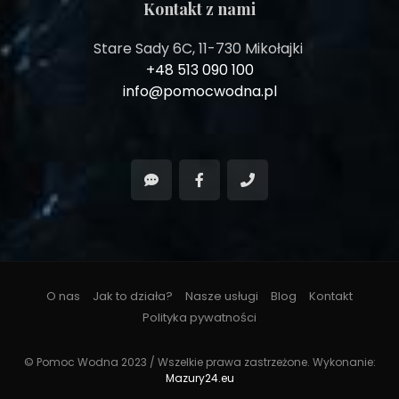
Kontakt z nami
Stare Sady 6C, 11-730 Mikołajki
+48 513 090 100
info@pomocwodna.pl
O nas
Jak to działa?
Nasze usługi
Blog
Kontakt
Polityka pywatności
© Pomoc Wodna 2023 / Wszelkie prawa zastrzeżone. Wykonanie:
Mazury24.eu