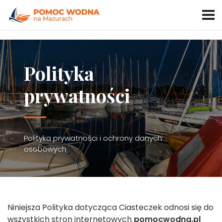
Polityka
prywatności
Polityka prywatności i ochrony danych
osobowych
Niniejsza Polityka dotycząca Ciasteczek odnosi się do
wszystkich stron internetowych
pomocwodna.pl